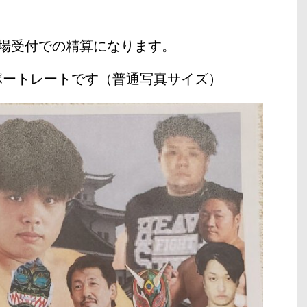
。
場受付での精算になります。
ポートレートです（普通写真サイズ）