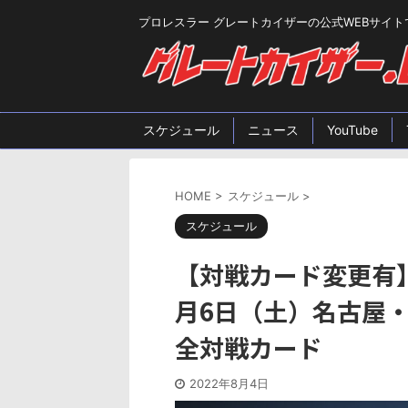
プロレスラー グレートカイザーの公式WEBサイト
スケジュール
ニュース
YouTube
HOME
>
スケジュール
>
スケジュール
【対戦カード変更有】
月6日（土）名古屋
全対戦カード
2022年8月4日