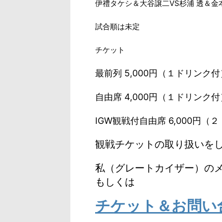
伊禮タケシ＆大谷譲二VS杉浦 透＆金
試合順は未定
チケット
最前列 5,000円（１ドリンク付
自由席 4,000円（１ドリンク付
IGW観戦付自由席 6,000円（
観戦チケットの取り扱いを
私（グレートカイザー）のメー
もしくは
チケット＆お問い