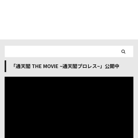
「通天閣 THE MOVIE ~通天閣プロレス~」公開中